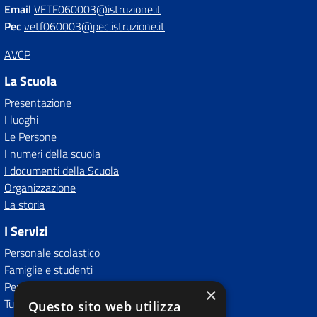
Email
VETF060003@istruzione.it
Pec
vetf060003@pec.istruzione.it
AVCP
La Scuola
Presentazione
I luoghi
Le Persone
I numeri della scuola
I documenti della Scuola
Organizzazione
La storia
I Servizi
Personale scolastico
Famiglie e studenti
Percorsi di studio
×
Tutti i servizi
Questo sito web utilizza