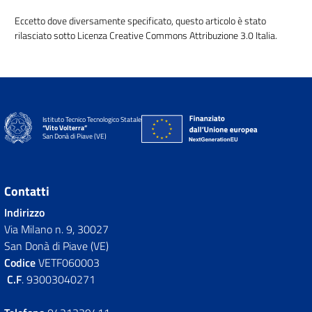
Eccetto dove diversamente specificato, questo articolo è stato
rilasciato sotto Licenza Creative Commons Attribuzione 3.0 Italia.
Istituto Tecnico Tecnologico Statale
“Vito Volterra”
San Donà di Piave (VE)
Contatti
Indirizzo
Via Milano n. 9, 30027
San Donà di Piave (VE)
Codice
VETF060003
C.F
. 93003040271