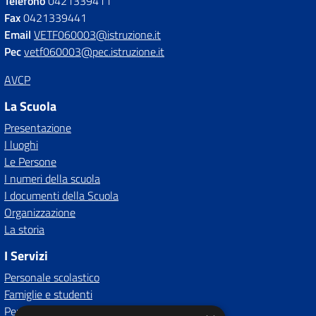
Telefono
0421339411
Fax
0421339441
Email
VETF060003@istruzione.it
Pec
vetf060003@pec.istruzione.it
AVCP
La Scuola
Presentazione
I luoghi
Le Persone
I numeri della scuola
I documenti della Scuola
Organizzazione
La storia
I Servizi
Personale scolastico
Famiglie e studenti
Percorsi di studio